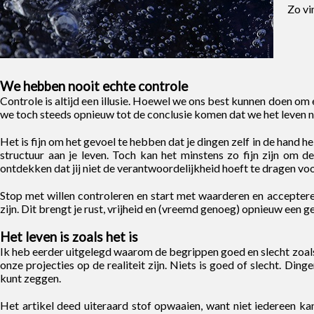
Zo vi
We hebben nooit echte controle
Controle is altijd een illusie. Hoewel we ons best kunnen doen om
we toch steeds opnieuw tot de conclusie komen dat we het leven ni
Het is fijn om het gevoel te hebben dat je dingen zelf in de hand h
structuur aan je leven. Toch kan het minstens zo fijn zijn om d
ontdekken dat jij niet de verantwoordelijkheid hoeft te dragen voor 
Stop met willen controleren en start met waarderen en accepteren
zijn. Dit brengt je rust, vrijheid en (vreemd genoeg) opnieuw een g
Het leven is zoals het is
Ik heb eerder uitgelegd waarom de begrippen goed en slecht zoals 
onze projecties op de realiteit zijn. Niets is goed of slecht. Dinge
kunt zeggen.
Het artikel deed uiteraard stof opwaaien, want niet iedereen ka