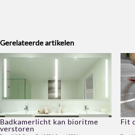
Gerelateerde artikelen
Badkamerlicht kan bioritme
Fit 
verstoren