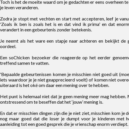
Toch is het de moeite waard om je gedachten er eens overheen te
je leven veranderen.
Zodra je stopt met vechten en start met accepteren, leef je vanui
'Zoals ik ben is zoals het is en dat vind ik prima' en dat eno
verandert in een gebeurtenis zonder betekenis.
Je neemt als het ware een stapje naar achteren en bekijkt de g
oordeel.
Een soChicken bezoeker die reageerde op het eerder genoemde
treffend samen te vatten.
'Bepaalde gebeurtenissen komen je misschien niet goed uit (moet
iets waardoor je je niet geapprecieerd voelt) of komen niet overee
uiteraard is het oké om daar een mening over te hebben.
Het punt is helemaal niet dat je geen mening meer mag hebben.
ontstressend om te beseffen dat het ‘jouw’ mening is.
En dat er misschien dingen zijn die je niet ziet, misschien kom je 
nog maar goed dat die loser je dumpt voor je kinderen met 
aanleiding tot een goed gesprek die je vrienschap enorm verdiept.