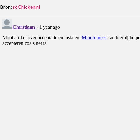
Bron:
soChicken.nl