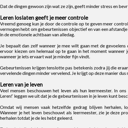
Dat de dingen gewoon zijn wat ze zijn, geeft minder stress en bevrij
Leren loslaten geeft je meer controle
Vreemd genoeg kun je door de controle op te geven meer controle 
vermogen hebt om gebeurtenissen objectief en van een afstandje 
in de emotionele achtbaan van alledag.
Je bepaalt dan zelf wanneer je mee wilt gaan met de gevoelens 
ervoor kiezen om helemaal op te gaan in het moment wanneer je 
wanneer je iets ervaart wat je minder fijn vindt.
Gebeurtenissen krijgen tenslotte pas betekenis zodra jij die eraa
vervelende dingen minder vervelend. Je krijgt op deze manier dus 
Leren van je leven
Veel mensen beschouwen het leven als hun leermeester. In ons e
Leren!‘ leggen we uit dat je de gebeurtenissen in je leven kunt bes
Omdat wij mensen vaak hetzelfde gedrag blijven herhalen, l
Wanneer je het leven beschouwt als leermeester, zie je deze prob
herhalen totdat je de les hebt geleerd.