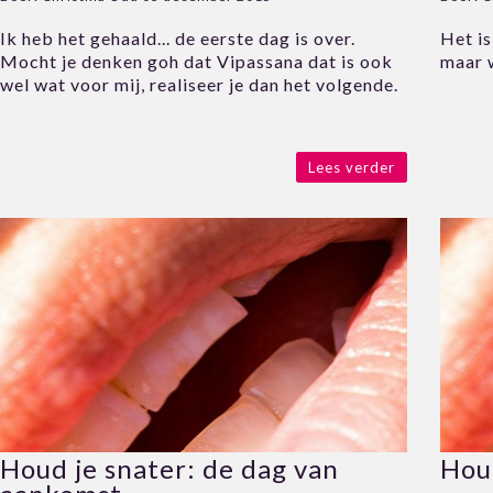
Ik heb het gehaald... de eerste dag is over.
Het is
Mocht je denken goh dat Vipassana dat is ook
maar w
wel wat voor mij, realiseer je dan het volgende.
Lees verder
Houd je snater: de dag van
Houd