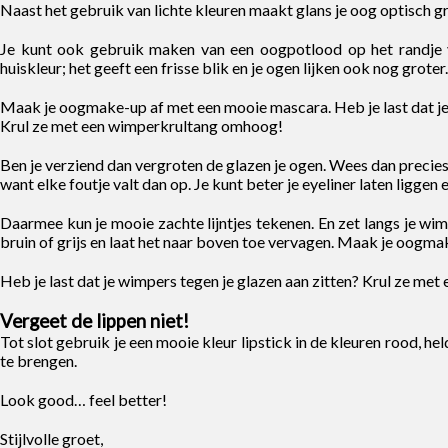
Naast het gebruik van lichte kleuren maakt glans je oog optisch gr
Je kunt ook gebruik maken van een oogpotlood op het randje v
huiskleur; het geeft een frisse blik en je ogen lijken ook nog groter.
Maak je oogmake-up af met een mooie mascara. Heb je last dat je 
Krul ze met een wimperkrultang omhoog!
Ben je verziend dan vergroten de glazen je ogen. Wees dan precie
want elke foutje valt dan op. Je kunt beter je eyeliner laten ligge
Daarmee kun je mooie zachte lijntjes tekenen. En zet langs je wim
bruin of grijs en laat het naar boven toe vervagen. Maak je oogm
Heb je last dat je wimpers tegen je glazen aan zitten? Krul ze m
Vergeet de lippen niet!
Tot slot gebruik je een mooie kleur lipstick in de kleuren rood, he
te brengen.
Look good… feel better!
Stijlvolle groet,