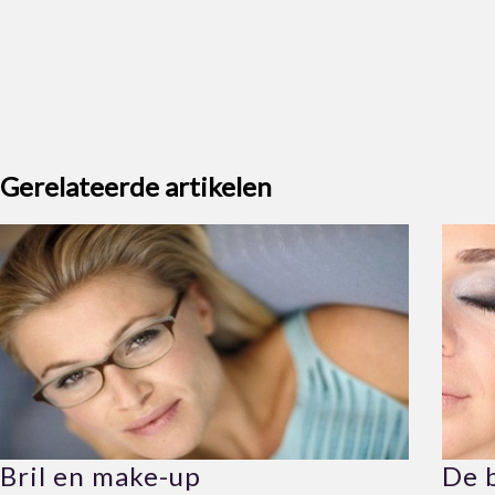
Gerelateerde artikelen
Bril en make-up
De b