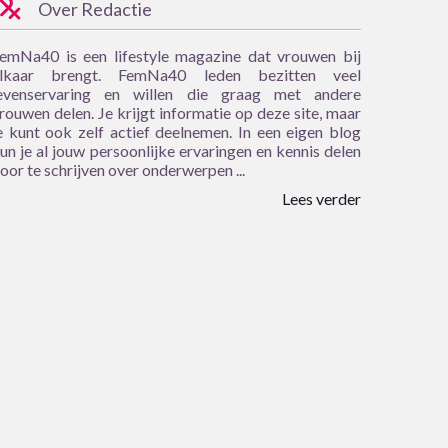
Over Redactie
emNa40 is een lifestyle magazine dat vrouwen bij
lkaar brengt. FemNa40 leden bezitten veel
evenservaring en willen die graag met andere
rouwen delen. Je krijgt informatie op deze site, maar
e kunt ook zelf actief deelnemen. In een eigen blog
un je al jouw persoonlijke ervaringen en kennis delen
oor te schrijven over onderwerpen ...
Lees verder