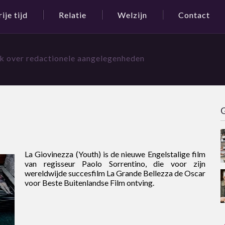
rije tijd
Relatie
Welzijn
Contact
jk over redactionele aangelegenheden
G
La Giovinezza (Youth) is de nieuwe Engelstalige film
van regisseur Paolo Sorrentino, die voor zijn
wereldwijde succesfilm La Grande Bellezza de Oscar
voor Beste Buitenlandse Film ontving.