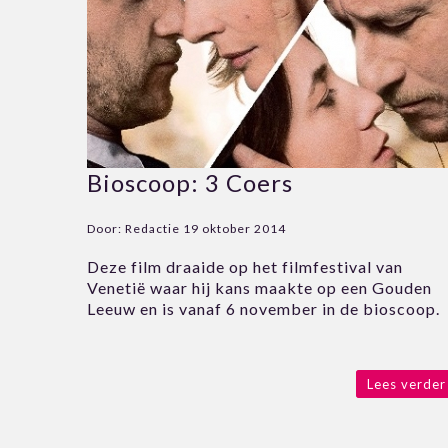
Bioscoop: 3 Coers
Door:
Redactie
19 oktober 2014
Deze film draaide op het filmfestival van
Venetië waar hij kans maakte op een Gouden
Leeuw en is vanaf 6 november in de bioscoop.
Lees verder