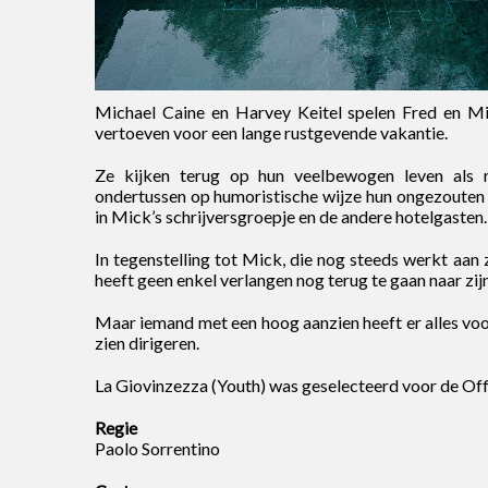
Michael Caine en Harvey Keitel spelen Fred en Mic
vertoeven voor een lange rustgevende vakantie.
Ze kijken terug op hun veelbewogen leven als re
ondertussen op humoristische wijze hun ongezouten 
in Mick’s schrijversgroepje en de andere hotelgasten.
In tegenstelling tot Mick, die nog steeds werkt aan 
heeft geen enkel verlangen nog terug te gaan naar zij
Maar iemand met een hoog aanzien heeft er alles vo
zien dirigeren.
La Giovinzezza (Youth) was geselecteerd voor de Offi
Regie
Paolo Sorrentino