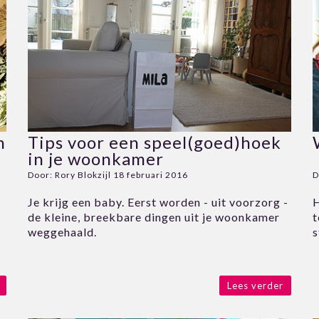
n
Tips voor een speel(goed)hoek
in je woonkamer
Door:
Rory Blokzijl
18 februari 2016
D
Je krijg een baby. Eerst worden - uit voorzorg -
H
de kleine, breekbare dingen uit je woonkamer
t
weggehaald.
s
Lees verder