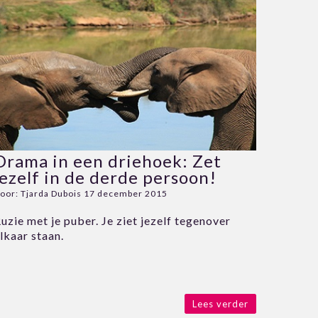
Drama in een driehoek: Zet
jezelf in de derde persoon!
oor:
Tjarda Dubois
17 december 2015
uzie met je puber. Je ziet jezelf tegenover
lkaar staan.
Lees verder