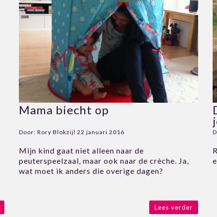
Mama biecht op
Door:
Rory Blokzijl
22 januari 2016
D
Mijn kind gaat niet alleen naar de
R
peuterspeelzaal, maar ook naar de crèche. Ja,
e
wat moet ik anders die overige dagen?
Lees verder