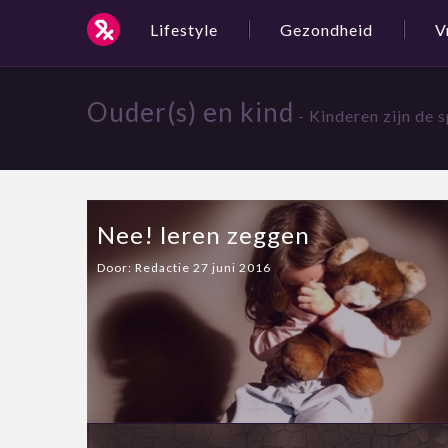
Lifestyle
Gezondheid
V
Ouder(s) en kind
- Kinderen zijn de s
Nee! leren zeggen
Door:
Redactie
27 juni 2016