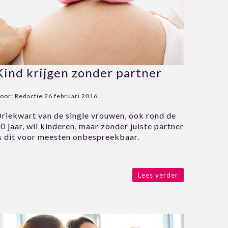
Kind krijgen zonder partner
oor:
Redactie
26 februari 2016
riekwart van de single vrouwen, ook rond de
0 jaar, wil kinderen, maar zonder juiste partner
s dit voor meesten onbespreekbaar.
Lees verder