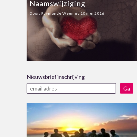
Naamswijziging
Door:
Raymonde Weening
10 mei 2016
Nieuwsbrief inschrijving