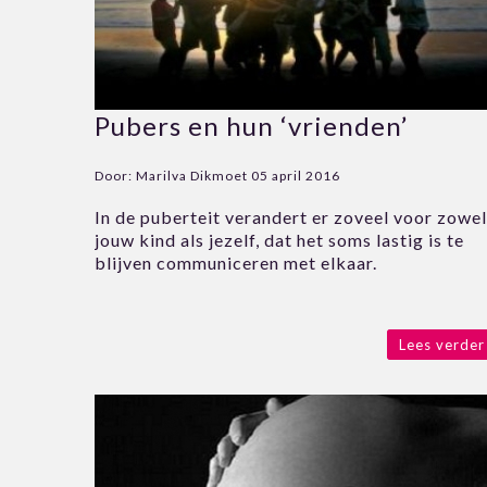
Pubers en hun ‘vrienden’
Door:
Marilva Dikmoet
05 april 2016
In de puberteit verandert er zoveel voor zowel
jouw kind als jezelf, dat het soms lastig is te
blijven communiceren met elkaar.
Lees verder