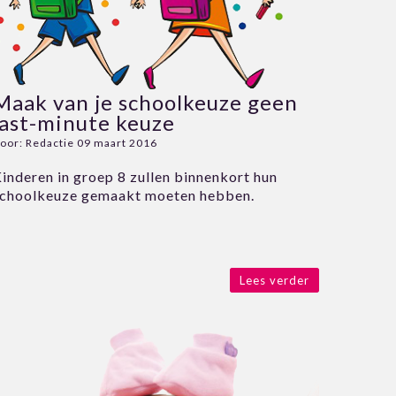
Maak van je schoolkeuze geen
last-minute keuze
oor:
Redactie
09 maart 2016
inderen in groep 8 zullen binnenkort hun
choolkeuze gemaakt moeten hebben.
Lees verder