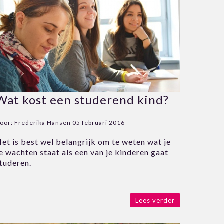
Wat kost een studerend kind?
oor:
Frederika Hansen
05 februari 2016
et is best wel belangrijk om te weten wat je
e wachten staat als een van je kinderen gaat
tuderen.
Lees verder