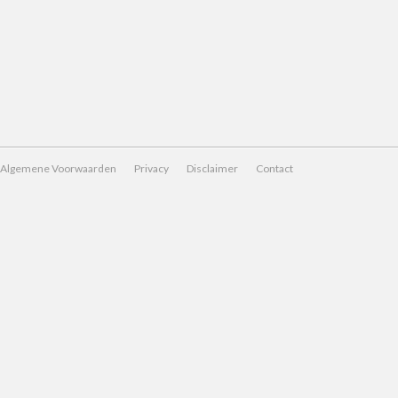
Algemene Voorwaarden
Privacy
Disclaimer
Contact