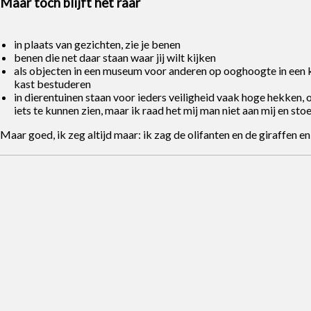
Maar toch blijft het raar
in plaats van gezichten, zie je benen
benen die net daar staan waar jij wilt kijken
als objecten in een museum voor anderen op ooghoogte in een k
kast bestuderen
in dierentuinen staan voor ieders veiligheid vaak hoge hekken, 
iets te kunnen zien, maar ik raad het mij man niet aan mij en stoel
Maar goed, ik zeg altijd maar: ik zag de olifanten en de giraffen en