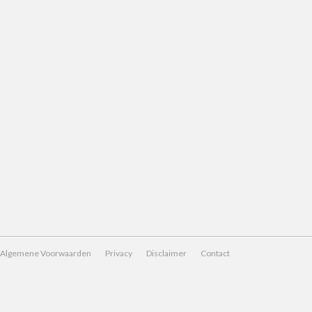
Algemene Voorwaarden
Privacy
Disclaimer
Contact