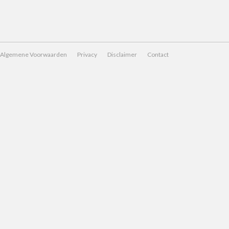
Algemene Voorwaarden
Privacy
Disclaimer
Contact