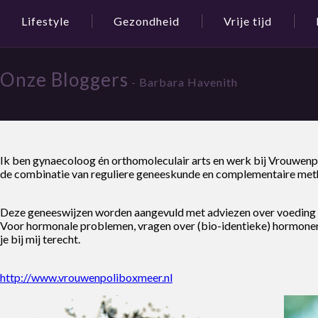
Lifestyle
Gezondheid
Vrije tijd
Onze Bloggers
- Barbara Havenith
Ik ben gynaecoloog én orthomoleculair arts en werk bij Vrouwenp
de combinatie van reguliere geneeskunde en complementaire met
Deze geneeswijzen worden aangevuld met adviezen over voeding en
Voor hormonale problemen, vragen over (bio-identieke) hormonen
je bij mij terecht.
http://www.vrouwenpoliboxmeer.nl