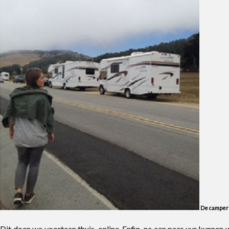
De camper
Dit doen we voortaan thuis, online. Enfin, na een paar uur kunnen 