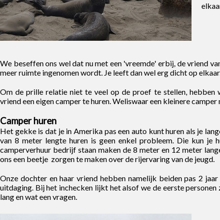
elkaa
We beseffen ons wel dat nu met een 'vreemde' erbij, de vriend van
meer ruimte ingenomen wordt. Je leeft dan wel erg dicht op elkaar
Om de prille relatie niet te veel op de proef te stellen, hebbe
vriend een eigen camper te huren. Weliswaar een kleinere camper
Camper huren
Het gekke is dat je in Amerika pas een auto kunt huren als je lang
van 8 meter lengte huren is geen enkel probleem. Die kun je h
camperverhuur bedrijf staan maken de 8 meter en 12 meter lang
ons een beetje zorgen te maken over de rijervaring van de jeugd.
Onze dochter en haar vriend hebben namelijk beiden pas 2 jaar hu
uitdaging. Bij het inchecken lijkt het alsof we de eerste persone
lang en wat een vragen.