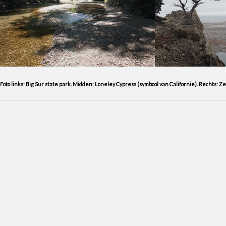
Foto links: Big Sur state park. Midden: Loneley Cypress (symbool van Californie). Rechts: Z