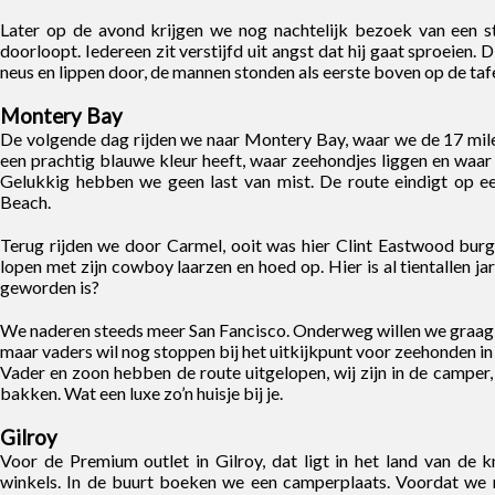
Later op de avond krijgen we nog nachtelijk bezoek van een st
doorloopt. Iedereen zit verstijfd uit angst dat hij gaat sproeien. 
neus en lippen door, de mannen stonden als eerste boven op de tafe
Montery Bay
De volgende dag rijden we naar Montery Bay, waar we de 17 miles 
een prachtig blauwe kleur heeft, waar zeehondjes liggen en waar d
Gelukkig hebben we geen last van mist. De route eindigt op e
Beach.
Terug rijden we door Carmel, ooit was hier Clint Eastwood burg
lopen met zijn cowboy laarzen en hoed op. Hier is al tientallen jar
geworden is?
We naderen steeds meer San Fancisco. Onderweg willen we graag 
maar vaders wil nog stoppen bij het uitkijkpunt voor zeehonden in
Vader en zoon hebben de route uitgelopen, wij zijn in de camper
bakken. Wat een luxe zo’n huisje bij je.
Gilroy
Voor de Premium outlet in Gilroy, dat ligt in het land van de
winkels. In de buurt boeken we een camperplaats. Voordat we n