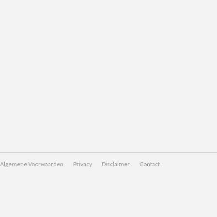
Algemene Voorwaarden
Privacy
Disclaimer
Contact