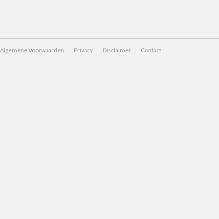
Algemene Voorwaarden
Privacy
Disclaimer
Contact