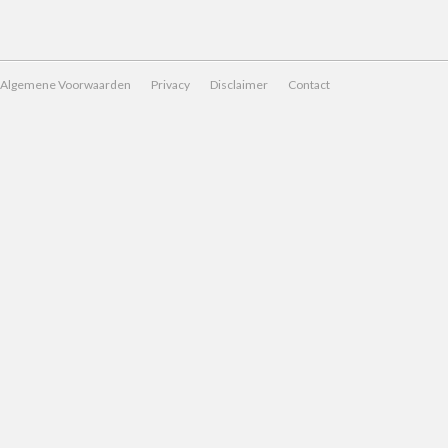
Algemene Voorwaarden
Privacy
Disclaimer
Contact