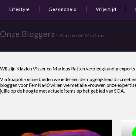
Lifestyle
Gezondheid
Vrije tijd
Onze Bloggers
- Klazien en Marlous
Wij zijn Klazien Visser en Marlous Ratten verpleegkundig experts 
Via Soapoli-online bieden we iedereen de mogelijkheid discreet e
bloggen voor FemNa40 willen we met alle vrouwen onze expertise o
jullie op de hoogte met actuele items op het gebied van SOA.