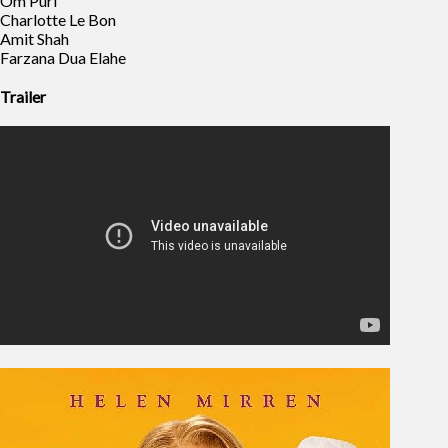
Om Puri
Charlotte Le Bon
Amit Shah
Farzana Dua Elahe
Trailer