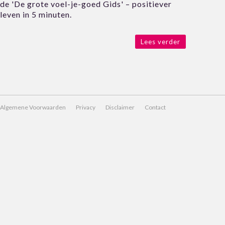
de 'De grote voel-je-goed Gids' – positiever
leven in 5 minuten.
Lees verder
Algemene Voorwaarden
Privacy
Disclaimer
Contact