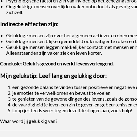
Psychologische factoren zijn van invloed op het genezingsproce
Ongelukkige mensen overlijden vaker onbedoeld als gevolg van 
zichzelf.
Indirecte effecten zijn:
Gelukkige mensen zijn over het algemeen actiever en doen meer
Gelukkige mensen blijken gemiddeld ook matiger te roken en t
Gelukkige mensen leggen makkelijker contact met mensen en 
Alleenstaanden zijn vaker ziek en leven korter.
Conclusie: Geluk is gezond en werkt levensverlengend.
Mijn gelukstip: Leef lang en gelukkig door:
een gezonde balans te vinden tussen positieve en negatieve 
je emoties te verwelkomen en bewust te voelen
te genieten van de gewone dingen des levens, zoals de zons
de vaardigheid je leven een zin te geven en gebeurtenissen e
Loop je steeds weer tegen dezelfde dingen aan, zoek hulp!
Waar word jij gelukkig van?