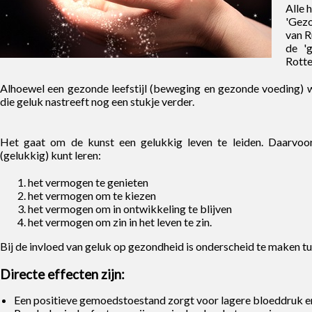
Alle 
'Gezo
van R
de 'g
Rott
Alhoewel een gezonde leefstijl (beweging en gezonde voeding) wel
die geluk nastreeft nog een stukje verder.
Het gaat om de kunst een gelukkig leven te leiden. Daarvoor
(gelukkig) kunt leren:
het vermogen te genieten
het vermogen om te kiezen
het vermogen om in ontwikkeling te blijven
het vermogen om zin in het leven te zin.
Bij de invloed van geluk op gezondheid is onderscheid te maken tus
Directe effecten zijn:
Een positieve gemoedstoestand zorgt voor lagere bloeddruk e