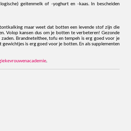
ologische) geitenmelk of -yoghurt en -kaas. In bescheiden
tontkalking maar weet dat botten een levende stof zijn die
wen. Volop kansen dus om je botten te verbeteren! Gezonde
n zaden. Brandnetelthee, tofu en tempeh is erg goed voor je
 gewichtjes is erg goed voor je botten. En als supplementen
giekevrouwenacademie
.