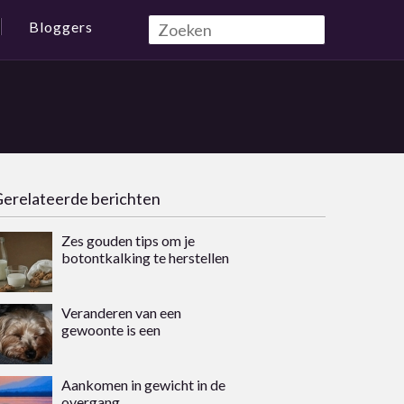
Bloggers
erelateerde berichten
Zes gouden tips om je
botontkalking te herstellen
Veranderen van een
gewoonte is een
topprestatie
Aankomen in gewicht in de
overgang