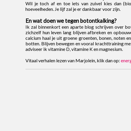
Wil je toch af en toe iets van zuivel kies dan (bi
hoeveelheden. Je lijf zal je er dankbaar voor zijn.
En wat doen we tegen botontkalking?
Ik zal binnenkort een aparte blog schrijven over bo
zichzelf hun leven lang blijven afbreken en opbou
calcium haal je uit groene groenten, bonen, noten e
botten. Blijven bewegen en vooral krachttraining met
adviseer ik vitamine D, vitamine K en magnesium.
Vitaal verhalen lezen van Marjolein, klik dan op:
ener