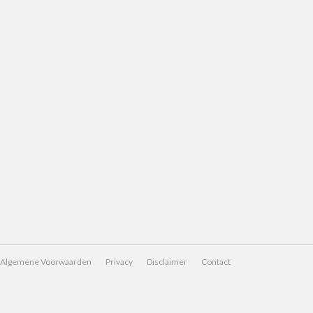
Algemene Voorwaarden
Privacy
Disclaimer
Contact