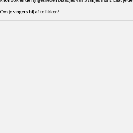
Om je vingers bij af te likken!