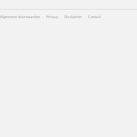
Algemene Voorwaarden
Privacy
Disclaimer
Contact