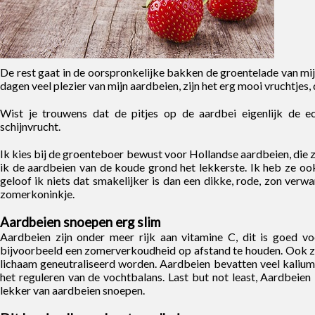
De rest gaat in de oorspronkelijke bakken de groentelade van mij
dagen veel plezier van mijn aardbeien, zijn het erg mooi vruchtjes, 
Wist je trouwens dat de pitjes op de aardbei eigenlijk de ec
schijnvrucht.
Ik kies bij de groenteboer bewust voor Hollandse aardbeien, die zi
ik de aardbeien van de koude grond het lekkerste. Ik heb ze ook 
geloof ik niets dat smakelijker is dan een dikke, rode, zon verw
zomerkoninkje.
Aardbeien snoepen erg slim
Aardbeien zijn onder meer rijk aan vitamine C, dit is goed vo
bijvoorbeeld een zomerverkoudheid op afstand te houden. Ook zor
lichaam geneutraliseerd worden. Aardbeien bevatten veel kalium,
het reguleren van de vochtbalans. Last but not least, Aardbeien
lekker van aardbeien snoepen.