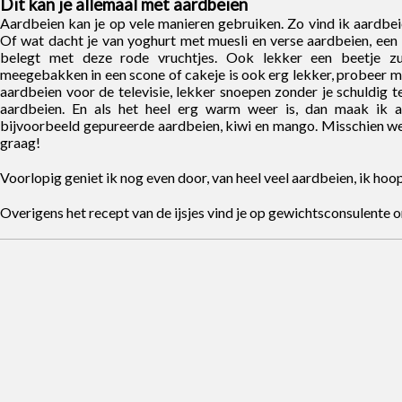
Dit kan je allemaal met aardbeien
Aardbeien kan je op vele manieren gebruiken. Zo vind ik aardbei
Of wat dacht je van yoghurt met muesli en verse aardbeien, een
belegt met deze rode vruchtjes. Ook lekker een beetje zui
meegebakken in een scone of cakeje is ook erg lekker, probeer ma
aardbeien voor de televisie, lekker snoepen zonder je schuldig t
aardbeien. En als het heel erg warm weer is, dan maak ik aa
bijvoorbeeld gepureerde aardbeien, kiwi en mango. Misschien weet
graag!
Voorlopig geniet ik nog even door, van heel veel aardbeien, ik hoop 
Overigens het recept van de ijsjes vind je op gewichtsconsulente o