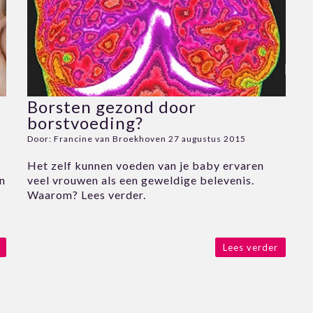
Borsten gezond door
borstvoeding?
Door:
Francine van Broekhoven
27 augustus 2015
Het zelf kunnen voeden van je baby ervaren
in
veel vrouwen als een geweldige belevenis.
Waarom? Lees verder.
e
Lees verder