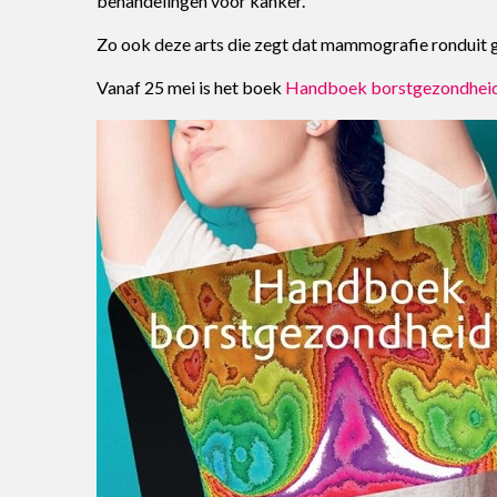
behandelingen voor kanker.
Zo ook deze arts die zegt dat mammografie ronduit ge
Vanaf 25 mei is het boek
Handboek borstgezondheid t