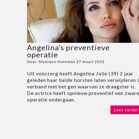
Angelina’s preventieve
operatie
Door:
Monique Veenman
27 maart 2015
Uit voorzorg heeft Angelina Jolie (39) 2 jaar
geleden haar beide borsten laten verwijderen 
verband met het gen waarvan ze draagster is.
De actrice heeft opnieuw preventief een zwar
operatie ondergaan.
Lees verder