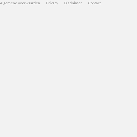
Algemene Voorwaarden
Privacy
Disclaimer
Contact