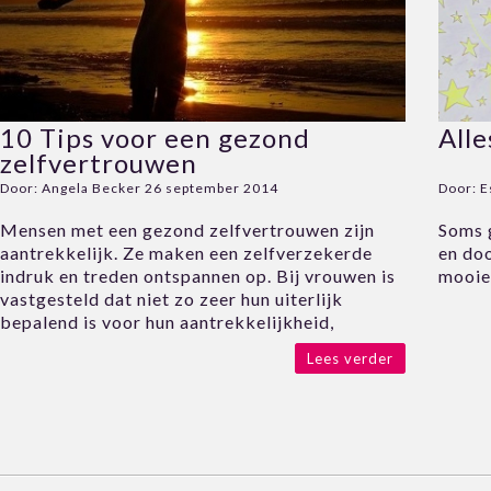
10 Tips voor een gezond
Alle
zelfvertrouwen
Door:
Angela Becker
26 september 2014
Door:
E
Mensen met een gezond zelfvertrouwen zijn
Soms 
aantrekkelijk. Ze maken een zelfverzekerde
en doo
indruk en treden ontspannen op. Bij vrouwen is
mooier
vastgesteld dat niet zo zeer hun uiterlijk
bepalend is voor hun aantrekkelijkheid,
Lees verder