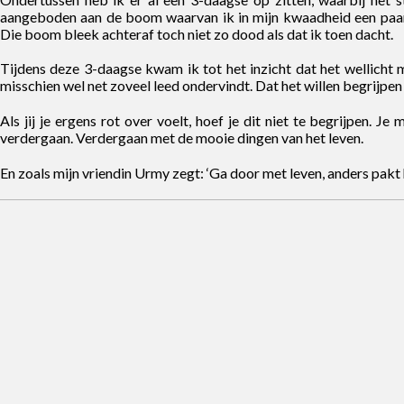
aangeboden aan de boom waarvan ik in mijn kwaadheid een paa
Die boom bleek achteraf toch niet zo dood als dat ik toen dacht.
Tijdens deze 3-daagse kwam ik tot het inzicht dat het wellicht m
misschien wel net zoveel leed ondervindt. Dat het willen begrijpen 
Als jij je ergens rot over voelt, hoef je dit niet te begrijpen. J
verdergaan. Verdergaan met de mooie dingen van het leven.
En zoals mijn vriendin Urmy zegt: ‘Ga door met leven, anders pakt 