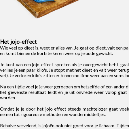
Het jojo-effect
Wie veel op dieet is, weet er alles van. Je gaat op dieet, valt een p
en komt binnen de kortste keren weer op je oude gewicht.
Je kunt van een jojo-effect spreken als je overgewicht hebt, gaa
verlies je een paar kilo's. Je stopt met het dieet en valt weer te
vet). Je verloren kilo's zitten er binnen no time weer aan en soms 
Na een tijdje voel je je weer geroepen om hetzelfde of een ander die
het gewenste resultaat leidt en je uit onvrede weer volop gaat 
worden.
Omdat je je door het jojo effect steeds machtelozer gaat voele
nemen tot rigoureuze methoden en wondermiddeltjes.
Behalve vervelend, is jojoën ook niet goed voor je lichaam. Tijden