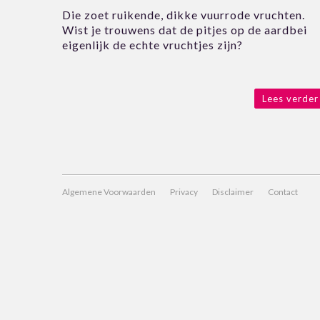
Die zoet ruikende, dikke vuurrode vruchten.
Wist je trouwens dat de pitjes op de aardbei
eigenlijk de echte vruchtjes zijn?
Lees verder
Algemene Voorwaarden
Privacy
Disclaimer
Contact