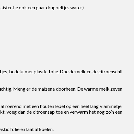
nsistentie ook een paar druppeltjes water)
tjes, bedekt met plastic folie. Doe de melk en de citroenschil
 luchtig. Meng er de maïzena doorheen. De warme melk zeven
al roerend met een houten lepel op een heel laag vlammetje.
kt, voeg dan de citroensap toe en verwarm het nog zo’n een
tic folie en laat afkoelen.