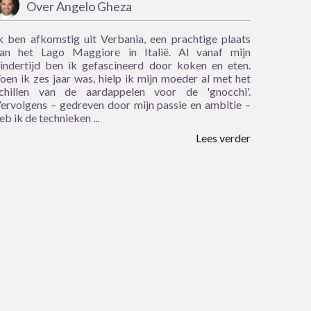
Over Angelo Gheza
k ben afkomstig uit Verbania, een prachtige plaats
an het Lago Maggiore in Italië. Al vanaf mijn
indertijd ben ik gefascineerd door koken en eten.
oen ik zes jaar was, hielp ik mijn moeder al met het
chillen van de aardappelen voor de 'gnocchi'.
ervolgens – gedreven door mijn passie en ambitie –
eb ik de technieken ...
Lees verder