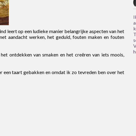
I
a
k
ind leert op een ludieke manier belangrijke aspecten van het
T
n met aandacht werken, het geduld, fouten maken en fouten
s
V
h
: het ontdekken van smaken en het creëren van iets moois,
er een taart gebakken en omdat ik zo tevreden ben over het