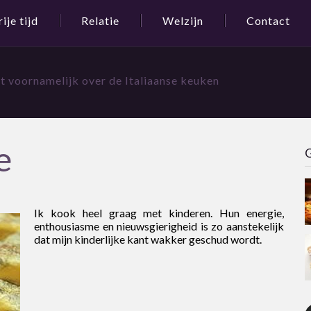
rije tijd
Relatie
Welzijn
Contact
t voornamelijk over de Italiaanse keuken
e
G
Ik kook heel graag met kinderen. Hun energie,
enthousiasme en nieuwsgierigheid is zo aanstekelijk
dat mijn kinderlijke kant wakker geschud wordt.