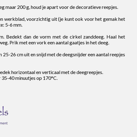
eg maar 200 g, houd je apart voor de decoratieve reepjes.
n werkblad, voorzichtig uit (je kunt ook voor het gemak het
kte: 5-6 mm.
m. Bedekt dan de vorm met de cirkel zanddeeg. Haal het
eg. Prik met een vork een aantal gaatjes in het deeg.
n 25-26 cm uit en snijd met de deegsnijder een aantal reepjes
edek horizontaal en verticaal met de deegreepjes.
r 35-40 minuutjes op 170°C.