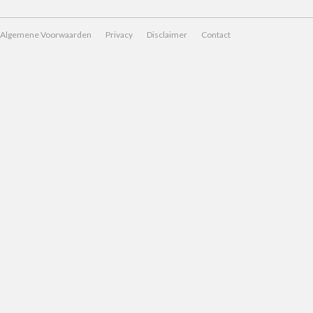
Algemene Voorwaarden
Privacy
Disclaimer
Contact