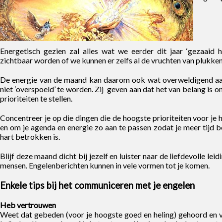
Energetisch gezien zal alles wat we eerder dit jaar ‘gezaaid 
zichtbaar worden of we kunnen er zelfs al de vruchten van plukken
De energie van de maand kan daarom ook wat overweldigend aa
niet ‘overspoeld’ te worden. Zij geven aan dat het van belang is o
prioriteiten te stellen.
Concentreer je op die dingen die de hoogste prioriteiten voor je
en om je agenda en energie zo aan te passen zodat je meer tijd be
hart betrokken is.
Blijf deze maand dicht bij jezelf en luister naar de liefdevolle lei
mensen. Engelenberichten kunnen in vele vormen tot je komen.
Enkele tips bij het communiceren met je engelen
Heb vertrouwen
Weet dat gebeden (voor je hoogste goed en heling) gehoord en 