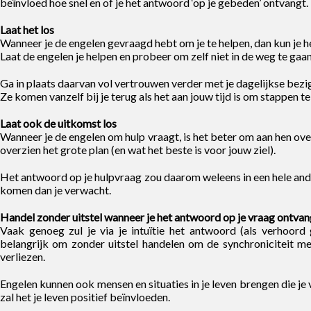
beïnvloed hoe snel en of je het antwoord ‘op je gebeden’ ontvangt.
Laat het los
Wanneer je de engelen gevraagd hebt om je te helpen, dan kun je he
Laat de engelen je helpen en probeer om zelf niet in de weg te gaan
Ga in plaats daarvan vol vertrouwen verder met je dagelijkse bez
Ze komen vanzelf bij je terug als het aan jouw tijd is om stappen te
Laat ook de uitkomst los
Wanneer je de engelen om hulp vraagt, is het beter om aan hen ove
overzien het grote plan (en wat het beste is voor jouw ziel).
Het antwoord op je hulpvraag zou daarom weleens in een hele and
komen dan je verwacht.
Handel zonder uitstel wanneer je het antwoord op je vraag ontvan
Vaak genoeg zul je via je intuïtie het antwoord (als verhoord
belangrijk om zonder uitstel handelen om de synchroniciteit m
verliezen.
Engelen kunnen ook mensen en situaties in je leven brengen die je
zal het je leven positief beïnvloeden.