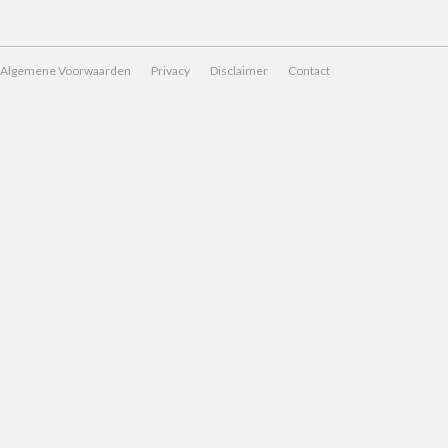
Algemene Voorwaarden
Privacy
Disclaimer
Contact