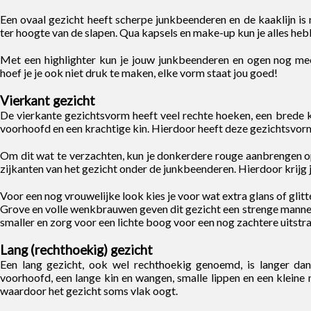
Een ovaal gezicht heeft scherpe junkbeenderen en de kaaklijn is 
ter hoogte van de slapen. Qua kapsels en make-up kun je alles heb
Met een highlighter kun je jouw junkbeenderen en ogen nog me
hoef je je ook niet druk te maken, elke vorm staat jou goed!
Vierkant gezicht
De vierkante gezichtsvorm heeft veel rechte hoeken, een brede ka
voorhoofd en een krachtige kin. Hierdoor heeft deze gezichtsvorm
Om dit wat te verzachten, kun je donkerdere rouge aanbrengen op
zijkanten van het gezicht onder de junkbeenderen. Hierdoor krijg j
Voor een nog vrouwelijke look kies je voor wat extra glans of glitt
Grove en volle wenkbrauwen geven dit gezicht een strenge manneli
smaller en zorg voor een lichte boog voor een nog zachtere uitstra
Lang (rechthoekig) gezicht
Een lang gezicht, ook wel rechthoekig genoemd, is langer da
voorhoofd, een lange kin en wangen, smalle lippen en een kleine 
waardoor het gezicht soms vlak oogt.