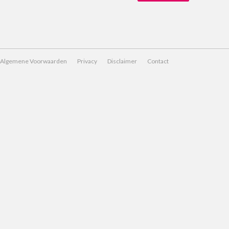
Algemene Voorwaarden
Privacy
Disclaimer
Contact