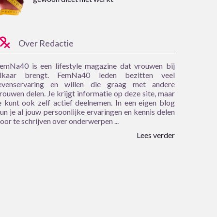
Over Redactie
emNa40 is een lifestyle magazine dat vrouwen bij
lkaar brengt. FemNa40 leden bezitten veel
evenservaring en willen die graag met andere
rouwen delen. Je krijgt informatie op deze site, maar
e kunt ook zelf actief deelnemen. In een eigen blog
un je al jouw persoonlijke ervaringen en kennis delen
oor te schrijven over onderwerpen ...
Lees verder