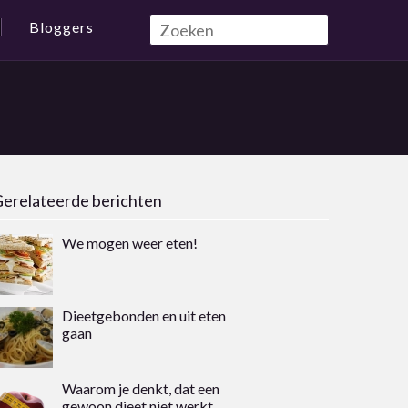
Bloggers
erelateerde berichten
We mogen weer eten!
Dieetgebonden en uit eten
gaan
Waarom je denkt, dat een
gewoon dieet niet werkt