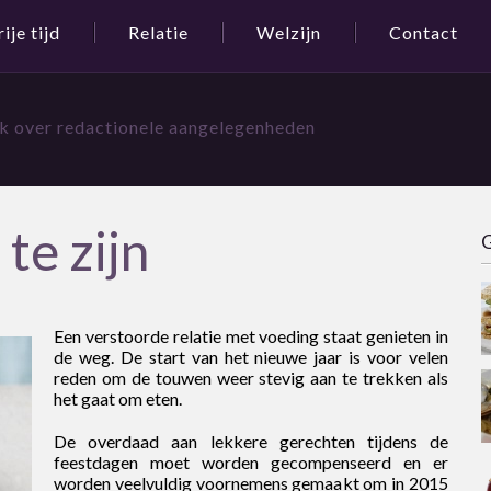
rije tijd
Relatie
Welzijn
Contact
jk over redactionele aangelegenheden
te zijn
G
Een verstoorde relatie met voeding staat genieten in
de weg. De start van het nieuwe jaar is voor velen
reden om de touwen weer stevig aan te trekken als
het gaat om eten.
De overdaad aan lekkere gerechten tijdens de
feestdagen moet worden gecompenseerd en er
worden veelvuldig voornemens gemaakt om in 2015