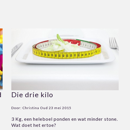
d
Die drie kilo
Door:
Christina Oud
23 mei 2015
3 Kg, een heleboel ponden en wat minder stone.
e
Wat doet het ertoe?