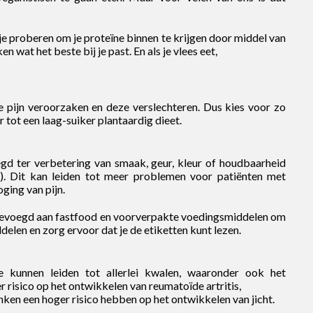
je proberen om je proteïne binnen te krijgen door middel van
 wat het beste bij je past. En als je vlees eet,
e pijn veroorzaken en deze verslechteren. Dus kies voor zo
 tot een laag-suiker plantaardig dieet.
d ter verbetering van smaak, geur, kleur of houdbaarheid
). Dit kan leiden tot meer problemen voor patiënten met
ging van pijn.
gevoegd aan fastfood en voorverpakte voedingsmiddelen om
elen en zorg ervoor dat je de etiketten kunt lezen.
de kunnen leiden tot allerlei kwalen, waaronder ook het
 risico op het ontwikkelen van reumatoïde artritis,
inken een hoger risico hebben op het ontwikkelen van jicht.