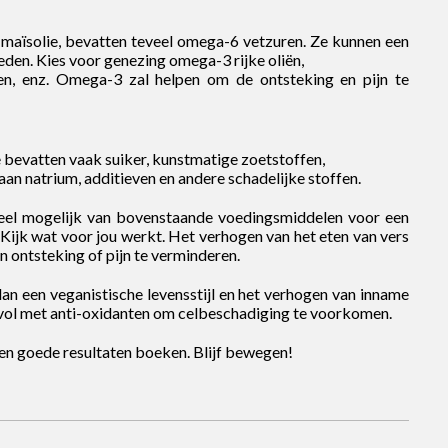
 maïsolie, bevatten teveel omega-6 vetzuren. Ze kunnen een
en. Kies voor genezing omega-3 rijke oliën,
zaden, enz. Omega-3 zal helpen om de ontsteking en pijn te
 bevatten vaak suiker, kunstmatige zoetstoffen,
aan natrium, additieven en andere schadelijke stoffen.
oveel mogelijk van bovenstaande voedingsmiddelen voor een
 Kijk wat voor jou werkt. Het verhogen van het eten van vers
n ontsteking of pijn te verminderen.
 dan een veganistische levensstijl en het verhogen van inname
n vol met anti-oxidanten om celbeschadiging te voorkomen.
en goede resultaten boeken. Blijf bewegen!