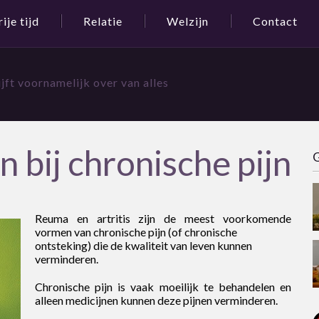
rije tijd
Relatie
Welzijn
Contact
jft voornamelijk over van alles
 bij chronische pijn
G
Reuma en artritis zijn de meest voorkomende
vormen van chronische pijn (of chronische
ontsteking) die de kwaliteit van leven kunnen
verminderen.
Chronische pijn is vaak moeilijk te behandelen en
alleen medicijnen kunnen deze pijnen verminderen.