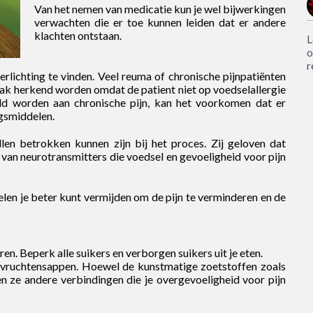
Van het nemen van medicatie kun je wel bijwerkingen
verwachten die er toe kunnen leiden dat er andere
klachten ontstaan.
L
o
r
rlichting te vinden. Veel reuma of chronische pijnpatiënten
ak herkend worden omdat de patient niet op voedselallergie
ld worden aan chronische pijn, kan het voorkomen dat er
ngsmiddelen.
n betrokken kunnen zijn bij het ​​proces. Zij geloven dat
van neurotransmitters die voedsel en gevoeligheid voor pijn
en je beter kunt vermijden om de pijn te verminderen en de
ren. Beperk alle suikers en verborgen suikers uit je eten.
ijd vruchtensappen. Hoewel de kunstmatige zoetstoffen zoals
atten ze andere verbindingen die je overgevoeligheid voor pijn