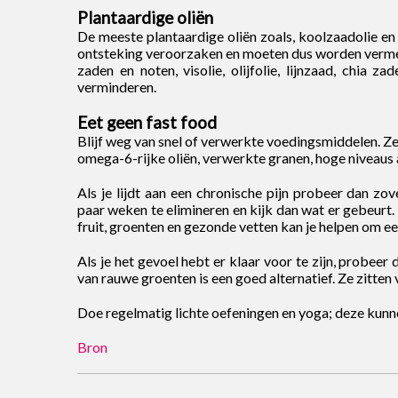
Plantaardige oliën
De meeste plantaardige oliën zoals, koolzaadolie en
ontsteking veroorzaken en moeten dus worden vermed
zaden en noten, visolie, olijfolie, lijnzaad, chia 
verminderen.
Eet geen fast food
Blijf weg van snel of verwerkte voedingsmiddelen. Ze
omega-6-rijke oliën, verwerkte granen, hoge niveaus 
Als je lijdt aan een chronische pijn probeer dan z
paar weken te elimineren en kijk dan wat er gebeurt.
fruit, groenten en gezonde vetten kan je helpen om ee
Als je het gevoel hebt er klaar voor te zijn, probeer
van rauwe groenten is een goed alternatief. Ze zitte
Doe regelmatig lichte oefeningen en yoga; deze kunn
Bron