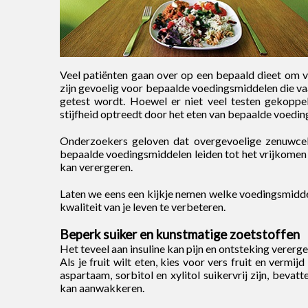
Veel patiënten gaan over op een bepaald dieet om ve
zijn gevoelig voor bepaalde voedingsmiddelen die va
getest wordt. Hoewel er niet veel testen gekoppe
stijfheid optreedt door het eten van bepaalde voedi
Onderzoekers geloven dat overgevoelige zenuwcelle
bepaalde voedingsmiddelen leiden tot het vrijkomen 
kan verergeren.
Laten we eens een kijkje nemen welke voedingsmiddel
kwaliteit van je leven te verbeteren.
Beperk suiker en kunstmatige zoetstoffen
Het teveel aan insuline kan pijn en ontsteking vererge
Als je fruit wilt eten, kies voor vers fruit en verm
aspartaam​​, sorbitol en xylitol suikervrij zijn, bev
kan aanwakkeren.