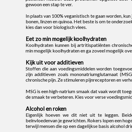
gewoon een stap te ver.
In plaats van 100% veganistisch te gaan worden, kun 
bonen, linzen en quinoa. Het beste is om te onderzoeken
kies dan voor biologisch vlees.
Eet zo min mogelijk koolhydraten
Koolhydraten kunnen bij artritispatiënten chronisch
min mogelijk koolhydraten en ga zoveel mogelijk over
Kijk uit voor additieven
Stoffen die aan voedingsmiddelen worden toegevoeg
zijn additieven zoals mononatriumglutamaat (MSG
chronische pijn. Ze stimuleren pijnreceptoren en verho
MSG is een high-natrium smaak dat vaak wordt toe
de smaak te verbeteren. Kies voor verse voedingsmidd
Alcohol en roken
Eigenlijk hoeven we dit niet uit te leggen. Bei
beïnvloedenvan je gewrichten. Rokers lopen een hoger
terwijl mensen die op een dagelijkse basis alcohol dr