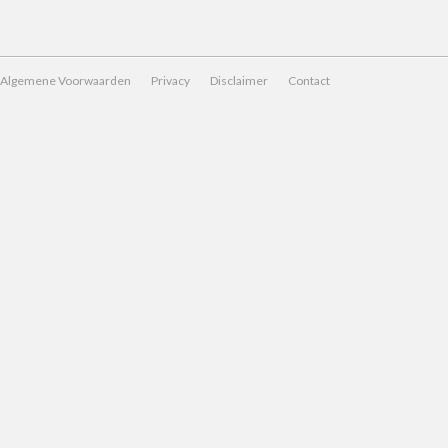
Algemene Voorwaarden
Privacy
Disclaimer
Contact