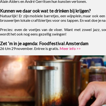
Alain Alders en André Gerritsen hun kunsten vertonen.
Kunnen we daar ook wat te drinken bij krijgen?
Natuurlijk! Er zijn mobiele barretjes, een wijnplein, maar ook een
brouwerijen lokale craftbiertjes voor ons tappen. En wat doe je na
Precies: even de voetjes van de vloer. Want met zowel jazz, so
wordt het ook nog eens gezellig swingen!
Zet ‘m in je agenda: Foodfestival Amsterdam
26 t/m 29 november. Entree is gratis.
Meer info >>