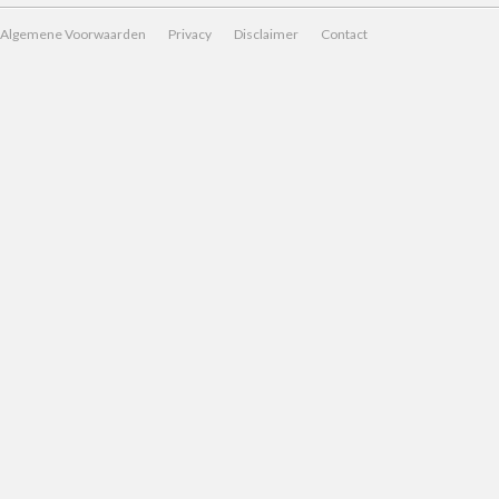
Algemene Voorwaarden
Privacy
Disclaimer
Contact