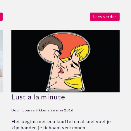
Lees verder
Lust a la minute
Door:
Louise Sikkens
26 mei 2016
Het begint met een knuffel en al snel voel je
zijn handen je lichaam verkennen.