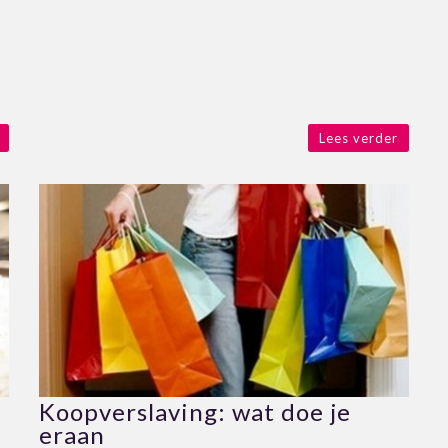
Lees verder
Koopverslaving: wat doe je
eraan