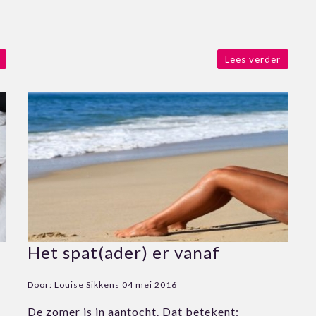
Lees verder
Het spat(ader) er vanaf
Door:
Louise Sikkens
04 mei 2016
De zomer is in aantocht. Dat betekent: