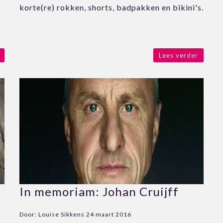
korte(re) rokken, shorts, badpakken en bikini's.
Lees verder
In memoriam: Johan Cruijff
Door:
Louise Sikkens
24 maart 2016