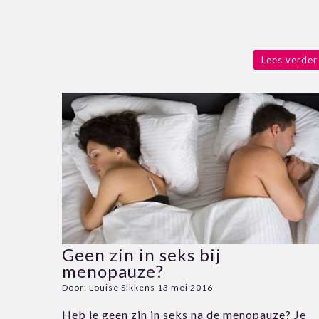
Lees verder
Geen zin in seks bij
menopauze?
Door:
Louise Sikkens
13 mei 2016
Heb je geen zin in seks na de menopauze? Je