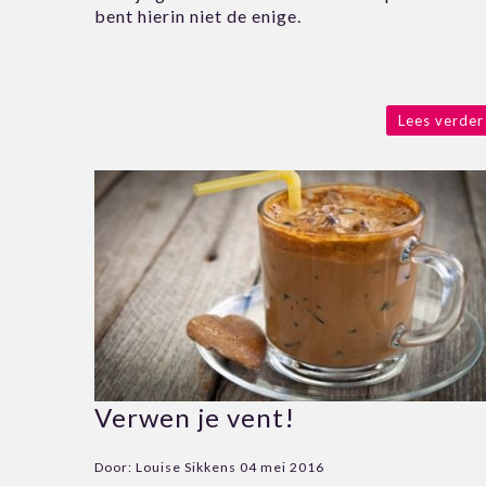
bent hierin niet de enige.
Lees verder
Verwen je vent!
Door:
Louise Sikkens
04 mei 2016