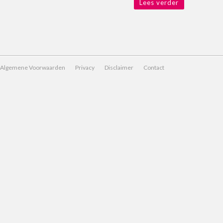
Lees verder
Algemene Voorwaarden
Privacy
Disclaimer
Contact