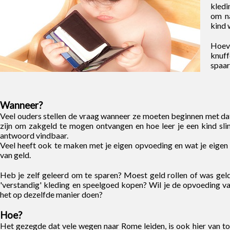
kledi
om n
kind 
Hoev
knuf
spaar
Wanneer?
Veel ouders stellen de vraag wanneer ze moeten beginnen met da
zijn om zakgeld te mogen ontvangen en hoe leer je een kind sl
antwoord vindbaar.
Veel heeft ook te maken met je eigen opvoeding en wat je eige
van geld.
Heb je zelf geleerd om te sparen? Moest geld rollen of was geld
'verstandig' kleding en speelgoed kopen? Wil je de opvoeding van
het op dezelfde manier doen?
Hoe?
Het gezegde dat vele wegen naar Rome leiden, is ook hier van toe