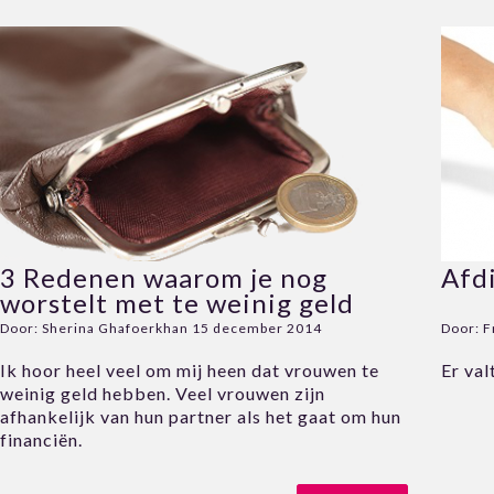
3 Redenen waarom je nog
Afdi
worstelt met te weinig geld
Door:
Sherina Ghafoerkhan
15 december 2014
Door:
F
Ik hoor heel veel om mij heen dat vrouwen te
Er val
weinig geld hebben. Veel vrouwen zijn
afhankelijk van hun partner als het gaat om hun
financiën.