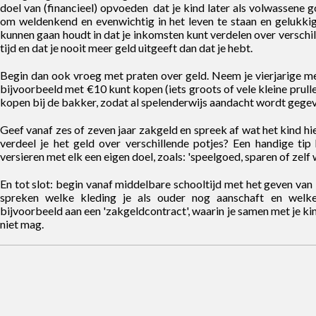
doel van (financieel) opvoeden dat je kind later als volwassene g
om weldenkend en evenwichtig in het leven te staan en gelukkig
kunnen gaan houdt in dat je inkomsten kunt verdelen over verschill
tijd en dat je nooit meer geld uitgeeft dan dat je hebt.
Begin dan ook vroeg met praten over geld. Neem je vierjarige m
bijvoorbeeld met €10 kunt kopen (iets groots of vele kleine prulle
kopen bij de bakker, zodat al spelenderwijs aandacht wordt gegev
Geef vanaf zes of zeven jaar zakgeld en spreek af wat het kind h
verdeel je het geld over verschillende potjes? Een handige tip
versieren met elk een eigen doel, zoals: 'speelgoed, sparen of zelf 
En tot slot: begin vanaf middelbare schooltijd met het geven van
spreken welke kleding je als ouder nog aanschaft en wel
bijvoorbeeld aan een 'zakgeldcontract', waarin je samen met je k
niet mag.