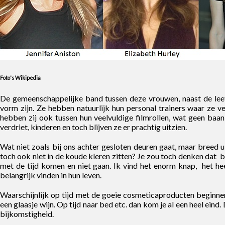
Foto's Wikipedia
De gemeenschappelijke band tussen deze vrouwen, naast de leefti
vorm zijn. Ze hebben natuurlijk hun personal trainers waar ze 
hebben zij ook tussen hun veelvuldige filmrollen, wat geen baan 
verdriet, kinderen en toch blijven ze er prachtig uitzien.
Wat niet zoals bij ons achter gesloten deuren gaat, maar breed
toch ook niet in de koude kleren zitten? Je zou toch denken dat b
met de tijd komen en niet gaan. Ik vind het enorm knap, het he
belangrijk vinden in hun leven.
Waarschijnlijk op tijd met de goeie cosmeticaproducten beginne
een glaasje wijn. Op tijd naar bed etc. dan kom je al een heel eind.
bijkomstigheid.