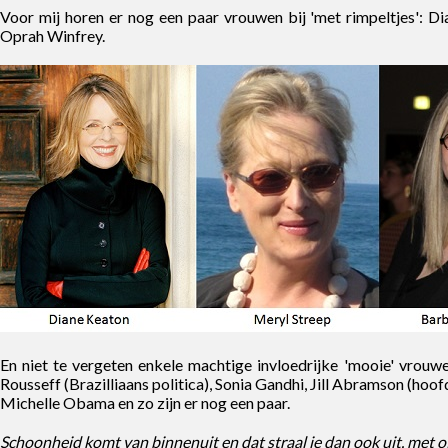
Voor mij horen er nog een paar vrouwen bij 'met rimpeltjes': D
Oprah Winfrey.
En niet te vergeten enkele machtige invloedrijke 'mooie' vrouw
Rousseff (Brazilliaans politica), Sonia Gandhi, Jill Abramson (ho
Michelle Obama en zo zijn er nog een paar.
Schoonheid komt van binnenuit en dat straal je dan ook uit, met o