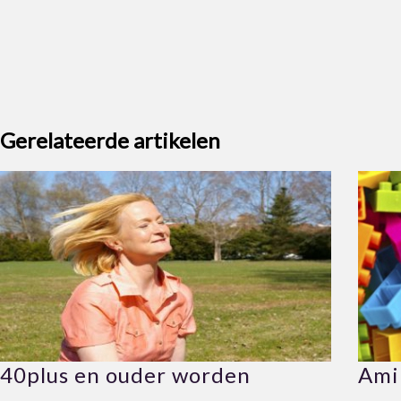
Gerelateerde artikelen
40plus en ouder worden
Ami