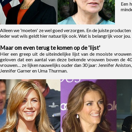
Een h
minde
Alleen we 'moeten' ze wel goed verzorgen. En de juiste producten
ieder wat wils geldt hier natuurlijk ook. Wat is belangrijk voor jou.
Maar om even terug te komen op de 'lijst'
Hier een greep uit de uiteindelijke lijst van de mooiste vrouwe
geloven dat een aantal van deze bekende vrouwen boven de 40
vrouwen… ze lijken nauwelijks ouder dan 30 jaar: Jennifer Aniston,
Jennifer Garner en Uma Thurman.