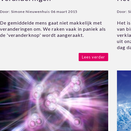
Door:
Simone Nieuwenhuis
06 maart 2015
Door:
S
De gemiddelde mens gaat niet makkelijk met
Het i
veranderingen om. We raken vaak in paniek als
van bi
de 'veranderknop' wordt aangeraakt.
verkla
uit on
dag d
Lees verder