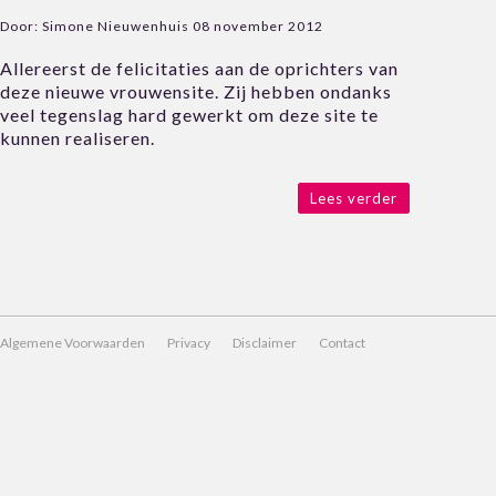
Door:
Simone Nieuwenhuis
08 november 2012
Allereerst de felicitaties aan de oprichters van
deze nieuwe vrouwensite. Zij hebben ondanks
veel tegenslag hard gewerkt om deze site te
kunnen realiseren.
Lees verder
Algemene Voorwaarden
Privacy
Disclaimer
Contact